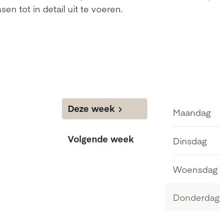
n tot in detail uit te voeren.
Deze week
Maandag
Volgende week
Dinsdag
Woensdag
Donderdag