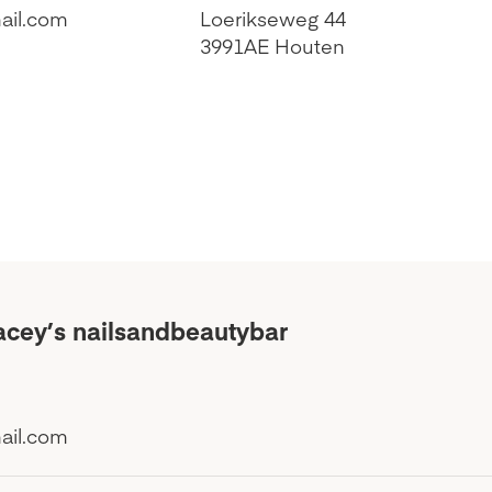
ail.com
Loerikseweg 44
3991AE Houten
acey’s nailsandbeautybar
ail.com