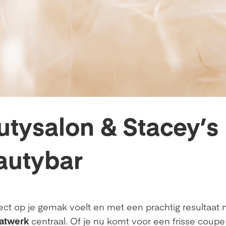
utysalon & Stacey’s
autybar
irect op je gemak voelt en met een prachtig resultaat 
aatwerk
centraal. Of je nu komt voor een frisse coupe