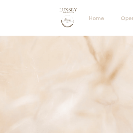
Home
Open