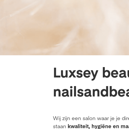
Luxsey bea
nailsandbe
Wij zijn een salon waar je je d
staan
kwaliteit, hygiëne en m